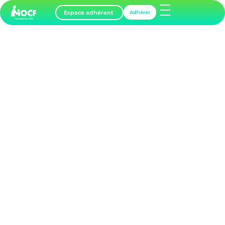
Espace adhérent
Adhérer