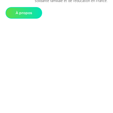
solidarité familiale et de l’éducation en France.
À propos