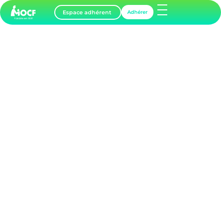
Espace adhérent
Adhérer