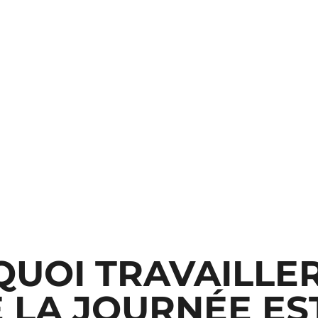
UOI TRAVAILLER
 LA JOURNÉE ES