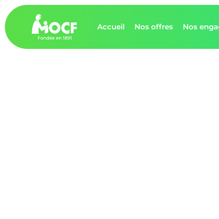
Accueil
Nos offres
Nos eng