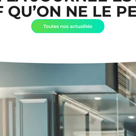
 QU’ON NE LE P
Toutes nos actualités