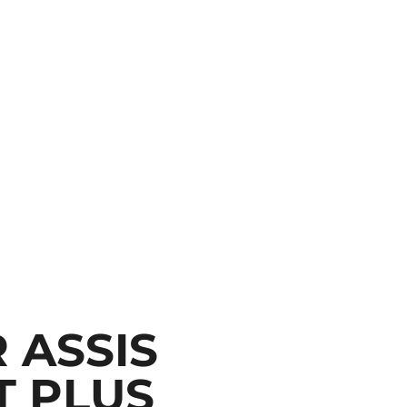
 ASSIS
T PLUS