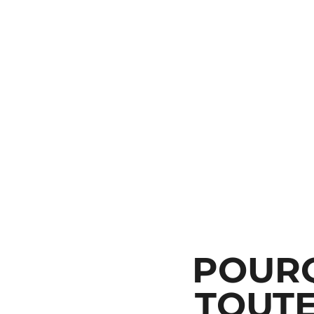
POURQ
TOUTE