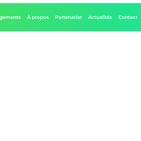
agements
À propos
Partenariat
Actualités
Contact